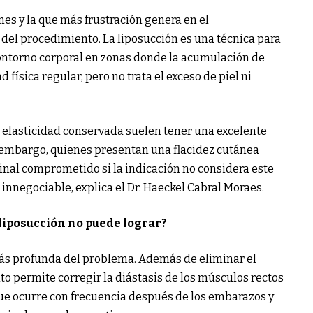
es y la que más frustración genera en el
 del procedimiento. La liposucción es una técnica para
contorno corporal en zonas donde la acumulación de
d física regular, pero no trata el exceso de piel ni
y elasticidad conservada suelen tener una excelente
n embargo, quienes presentan una flacidez cutánea
final comprometido si la indicación no considera este
s innegociable, explica el Dr. Haeckel Cabral Moraes.
liposucción no puede lograr?
ás profunda del problema. Además de eliminar el
to permite corregir la diástasis de los músculos rectos
e ocurre con frecuencia después de los embarazos y