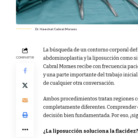
Dr. Haeckel Cabral Moraes
La búsqueda de un contorno corporal defi
abdominoplastia y la liposucción como s
COMPARTIR
Cabral Moraes recibe con frecuencia paci
y una parte importante del trabajo inicia
de cualquier otra conversación.
Ambos procedimientos tratan regiones c
completamente diferentes. Comprender es
decisión bien fundamentada. Por eso, ¡sig
¿La liposucción soluciona la flacidez