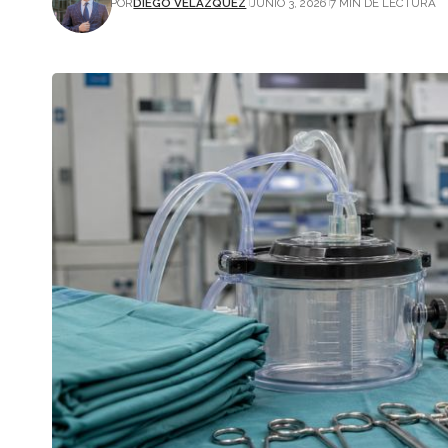
POR
DIEGO VELÁZQUEZ
JUNIO 3, 2026
7 MIN DE LECTURA