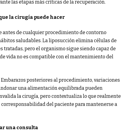
ante las etapas más críticas de la recuperación.
 que la cirugía puede hacer
se antes de cualquier procedimiento de contorno
 hábitos saludables. La liposucción elimina células de
es tratadas, pero el organismo sigue siendo capaz de
o de vida no es compatible con el mantenimiento del
 Embarazos posteriores al procedimiento, variaciones
bandonar una alimentación equilibrada pueden
invalida la cirugía, pero contextualiza lo que realmente
e corresponsabilidad del paciente para mantenerse a
r una consulta