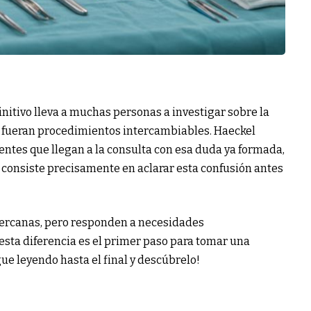
nitivo lleva a muchas personas a investigar sobre la
i fueran procedimientos intercambiables. Haeckel
entes que llegan a la consulta con esa duda ya formada,
l consiste precisamente en aclarar esta confusión antes
ercanas, pero responden a necesidades
ta diferencia es el primer paso para tomar una
ue leyendo hasta el final y descúbrelo!
?