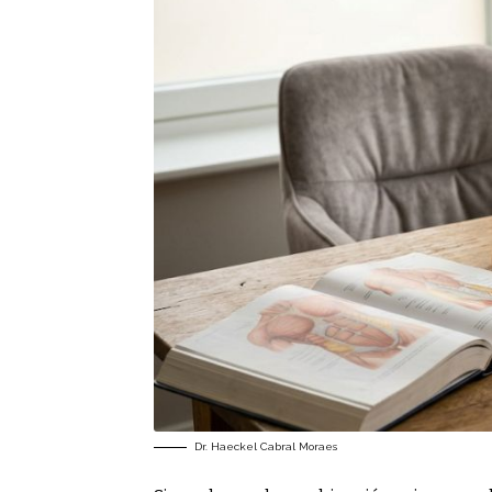
Dr. Haeckel Cabral Moraes