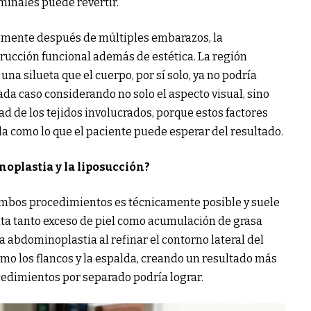
minales puede revertir.
almente después de múltiples embarazos, la
ucción funcional además de estética. La región
na silueta que el cuerpo, por sí solo, ya no podría
da caso considerando no solo el aspecto visual, sino
ad de los tejidos involucrados, porque estos factores
 como lo que el paciente puede esperar del resultado.
oplastia y la liposucción?
ambos procedimientos es técnicamente posible y suele
nta tanto exceso de piel como acumulación de grasa
 abdominoplastia al refinar el contorno lateral del
o los flancos y la espalda, creando un resultado más
cedimientos por separado podría lograr.