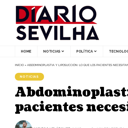
HOME
NOTICIAS
POLÍTICA
TECNOLOG
INÍCIO
»
ABDOMINOPLASTIA Y LIPOSUCCIÓN: LO QUE LOS PACIENTES NECESITAN
NOTICIAS
Abdominoplastia
pacientes neces