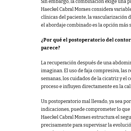
Sin embargo, la combinación exige una pla
Haeckel Cabral Moraes considera variable
clínicas del paciente, la vascularización d
el abordaje combinado es la opción más s
¿Por qué el postoperatorio del conto
parece?
La recuperación después de una abdomin
imaginan. El uso de faja compresiva, las
semanas, los cuidados de la cicatriz y el
proceso e influyen directamente en la cal
Un postoperatorio mal llevado, ya sea por
indicaciones, puede comprometer lo que 
Haeckel Cabral Moraes estructura el seg
precisamente para supervisar la evolució