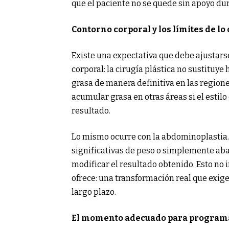
que el paciente no se quede sin apoyo dur
Contorno corporal y los límites de lo
Existe una expectativa que debe ajustar
corporal: la cirugía plástica no sustituye
grasa de manera definitiva en las region
acumular grasa en otras áreas si el estil
resultado.
Lo mismo ocurre con la abdominoplastia.
significativas de peso o simplemente a
modificar el resultado obtenido. Esto no 
ofrece: una transformación real que exig
largo plazo.
El momento adecuado para programa