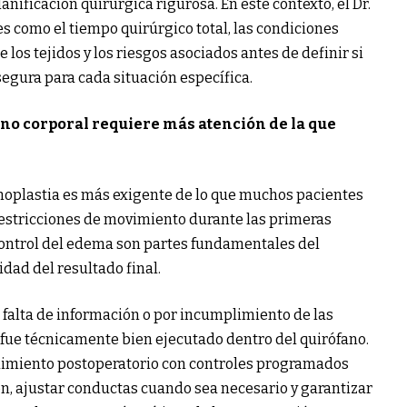
nificación quirúrgica rigurosa. En este contexto, el Dr.
s como el tiempo quirúrgico total, las condiciones
e los tejidos y los riesgos asociados antes de definir si
egura para cada situación específica.
rno corporal requiere más atención de la que
oplastia es más exigente de lo que muchos pacientes
 restricciones de movimiento durante las primeras
 control del edema son partes fundamentales del
idad del resultado final.
 falta de información o por incumplimiento de las
fue técnicamente bien ejecutado dentro del quirófano.
uimiento postoperatorio con controles programados
n, ajustar conductas cuando sea necesario y garantizar