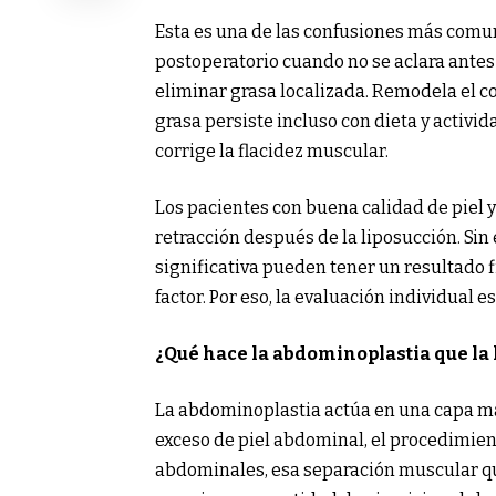
Esta es una de las confusiones más comun
postoperatorio cuando no se aclara antes
eliminar grasa localizada. Remodela el 
grasa persiste incluso con dieta y activida
corrige la flacidez muscular.
Los pacientes con buena calidad de piel 
retracción después de la liposucción. Si
significativa pueden tener un resultado 
factor. Por eso, la evaluación individual e
¿Qué hace la abdominoplastia que la 
La abdominoplastia actúa en una capa m
exceso de piel abdominal, el procedimien
abdominales, esa separación muscular qu