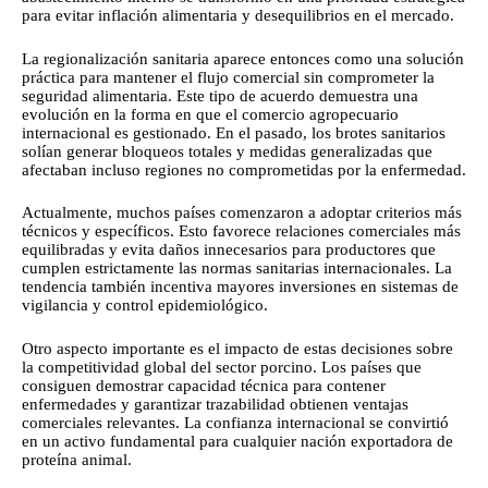
para evitar inflación alimentaria y desequilibrios en el mercado.
La regionalización sanitaria aparece entonces como una solución
práctica para mantener el flujo comercial sin comprometer la
seguridad alimentaria. Este tipo de acuerdo demuestra una
evolución en la forma en que el comercio agropecuario
internacional es gestionado. En el pasado, los brotes sanitarios
solían generar bloqueos totales y medidas generalizadas que
afectaban incluso regiones no comprometidas por la enfermedad.
Actualmente, muchos países comenzaron a adoptar criterios más
técnicos y específicos. Esto favorece relaciones comerciales más
equilibradas y evita daños innecesarios para productores que
cumplen estrictamente las normas sanitarias internacionales. La
tendencia también incentiva mayores inversiones en sistemas de
vigilancia y control epidemiológico.
Otro aspecto importante es el impacto de estas decisiones sobre
la competitividad global del sector porcino. Los países que
consiguen demostrar capacidad técnica para contener
enfermedades y garantizar trazabilidad obtienen ventajas
comerciales relevantes. La confianza internacional se convirtió
en un activo fundamental para cualquier nación exportadora de
proteína animal.