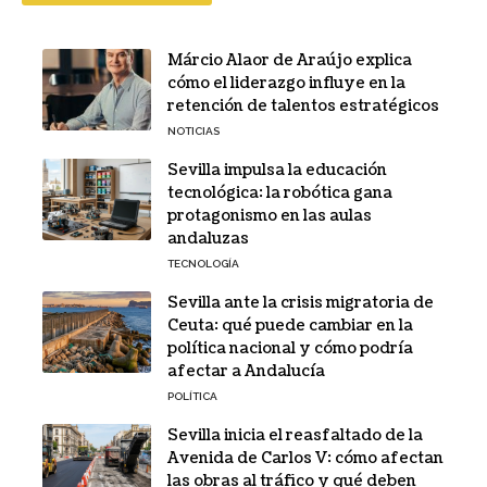
Márcio Alaor de Araújo explica
cómo el liderazgo influye en la
retención de talentos estratégicos
NOTICIAS
Sevilla impulsa la educación
tecnológica: la robótica gana
protagonismo en las aulas
andaluzas
TECNOLOGÍA
Sevilla ante la crisis migratoria de
Ceuta: qué puede cambiar en la
política nacional y cómo podría
afectar a Andalucía
POLÍTICA
Sevilla inicia el reasfaltado de la
Avenida de Carlos V: cómo afectan
las obras al tráfico y qué deben