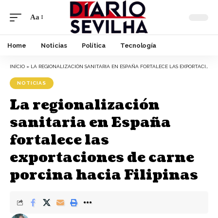
Aa
Font
Resizer
Home
Noticias
Política
Tecnología
INÍCIO
»
LA REGIONALIZACIÓN SANITARIA EN ESPAÑA FORTALECE LAS EXPORTACIONES DE CARNE PORCINA HACIA FILIPINAS
NOTICIAS
La regionalización
sanitaria en España
fortalece las
exportaciones de carne
porcina hacia Filipinas