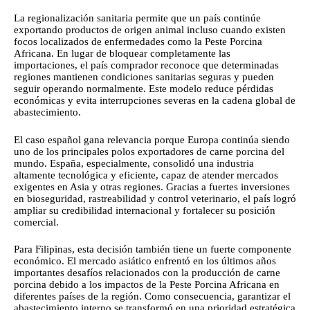
La regionalización sanitaria permite que un país continúe
exportando productos de origen animal incluso cuando existen
focos localizados de enfermedades como la Peste Porcina
Africana. En lugar de bloquear completamente las
importaciones, el país comprador reconoce que determinadas
regiones mantienen condiciones sanitarias seguras y pueden
seguir operando normalmente. Este modelo reduce pérdidas
económicas y evita interrupciones severas en la cadena global de
abastecimiento.
El caso español gana relevancia porque Europa continúa siendo
uno de los principales polos exportadores de carne porcina del
mundo. España, especialmente, consolidó una industria
altamente tecnológica y eficiente, capaz de atender mercados
exigentes en Asia y otras regiones. Gracias a fuertes inversiones
en bioseguridad, rastreabilidad y control veterinario, el país logró
ampliar su credibilidad internacional y fortalecer su posición
comercial.
Para Filipinas, esta decisión también tiene un fuerte componente
económico. El mercado asiático enfrentó en los últimos años
importantes desafíos relacionados con la producción de carne
porcina debido a los impactos de la Peste Porcina Africana en
diferentes países de la región. Como consecuencia, garantizar el
abastecimiento interno se transformó en una prioridad estratégica