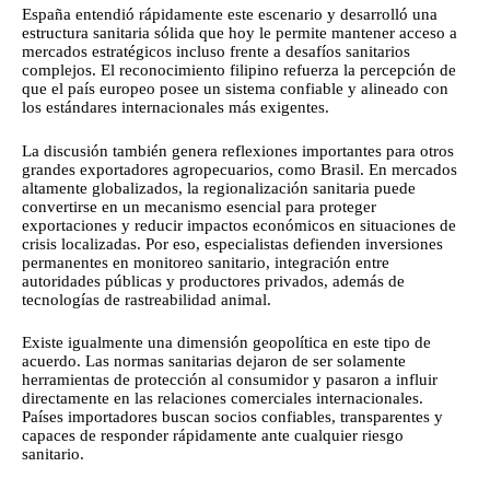
España entendió rápidamente este escenario y desarrolló una
estructura sanitaria sólida que hoy le permite mantener acceso a
mercados estratégicos incluso frente a desafíos sanitarios
complejos. El reconocimiento filipino refuerza la percepción de
que el país europeo posee un sistema confiable y alineado con
los estándares internacionales más exigentes.
La discusión también genera reflexiones importantes para otros
grandes exportadores agropecuarios, como Brasil. En mercados
altamente globalizados, la regionalización sanitaria puede
convertirse en un mecanismo esencial para proteger
exportaciones y reducir impactos económicos en situaciones de
crisis localizadas. Por eso, especialistas defienden inversiones
permanentes en monitoreo sanitario, integración entre
autoridades públicas y productores privados, además de
tecnologías de rastreabilidad animal.
Existe igualmente una dimensión geopolítica en este tipo de
acuerdo. Las normas sanitarias dejaron de ser solamente
herramientas de protección al consumidor y pasaron a influir
directamente en las relaciones comerciales internacionales.
Países importadores buscan socios confiables, transparentes y
capaces de responder rápidamente ante cualquier riesgo
sanitario.