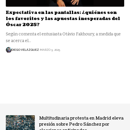
Expectativa en las pantallas: ¿quiénes son
los favoritos y las apuestas inesperadas del
Óscar 2025?
Según comenta el entusiasta Otávio Fakhoury, a medida que
se acerca el…
DIEGO VELÁZQUEZ
MARZO 5, 2025
Multitudinaria protesta en Madrid eleva
presión sobre Pedro Sánchez por