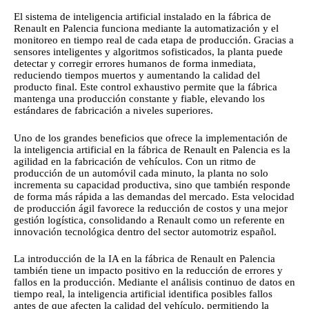
El sistema de inteligencia artificial instalado en la fábrica de
Renault en Palencia funciona mediante la automatización y el
monitoreo en tiempo real de cada etapa de producción. Gracias a
sensores inteligentes y algoritmos sofisticados, la planta puede
detectar y corregir errores humanos de forma inmediata,
reduciendo tiempos muertos y aumentando la calidad del
producto final. Este control exhaustivo permite que la fábrica
mantenga una producción constante y fiable, elevando los
estándares de fabricación a niveles superiores.
Uno de los grandes beneficios que ofrece la implementación de
la inteligencia artificial en la fábrica de Renault en Palencia es la
agilidad en la fabricación de vehículos. Con un ritmo de
producción de un automóvil cada minuto, la planta no solo
incrementa su capacidad productiva, sino que también responde
de forma más rápida a las demandas del mercado. Esta velocidad
de producción ágil favorece la reducción de costos y una mejor
gestión logística, consolidando a Renault como un referente en
innovación tecnológica dentro del sector automotriz español.
La introducción de la IA en la fábrica de Renault en Palencia
también tiene un impacto positivo en la reducción de errores y
fallos en la producción. Mediante el análisis continuo de datos en
tiempo real, la inteligencia artificial identifica posibles fallos
antes de que afecten la calidad del vehículo, permitiendo la