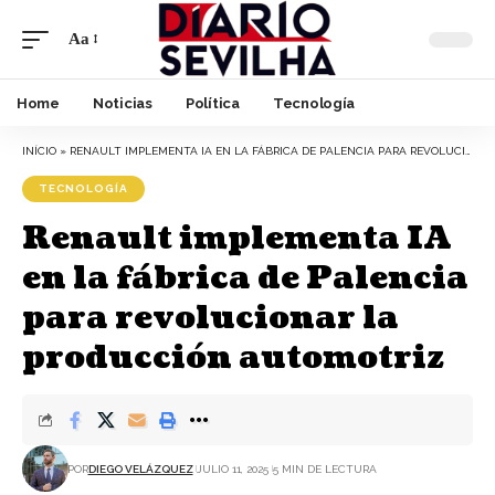
Aa
Home
Noticias
Política
Tecnología
INÍCIO
»
RENAULT IMPLEMENTA IA EN LA FÁBRICA DE PALENCIA PARA REVOLUCIONAR LA PRODUCCIÓN AUTOMOTRIZ
TECNOLOGÍA
Renault implementa IA
en la fábrica de Palencia
para revolucionar la
producción automotriz
POR
DIEGO VELÁZQUEZ
JULIO 11, 2025
5 MIN DE LECTURA