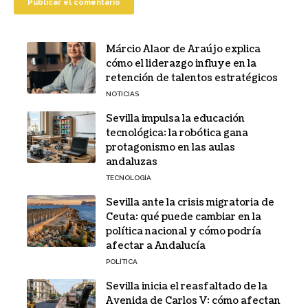
Márcio Alaor de Araújo explica
cómo el liderazgo influye en la
retención de talentos estratégicos
NOTICIAS
Sevilla impulsa la educación
tecnológica: la robótica gana
protagonismo en las aulas
andaluzas
TECNOLOGÍA
Sevilla ante la crisis migratoria de
Ceuta: qué puede cambiar en la
política nacional y cómo podría
afectar a Andalucía
POLÍTICA
Sevilla inicia el reasfaltado de la
Avenida de Carlos V: cómo afectan