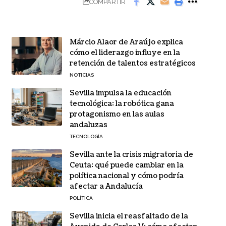
COMPARTIR
Márcio Alaor de Araújo explica
cómo el liderazgo influye en la
retención de talentos estratégicos
NOTICIAS
Sevilla impulsa la educación
tecnológica: la robótica gana
protagonismo en las aulas
andaluzas
TECNOLOGÍA
Sevilla ante la crisis migratoria de
Ceuta: qué puede cambiar en la
política nacional y cómo podría
afectar a Andalucía
POLÍTICA
Sevilla inicia el reasfaltado de la