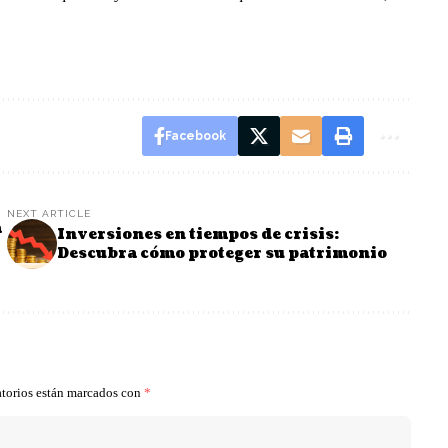
Facebook
NEXT ARTICLE
a
Inversiones en tiempos de crisis:
Descubra cómo proteger su patrimonio
torios están marcados con
*