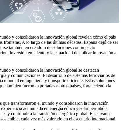
mundo y consolidaron la innovación global revelan cómo el país
 fronteras. A lo largo de las últimas décadas, España dejó de ser
rtirse también en creadora de soluciones con impacto
ción, inversión en talento y la capacidad de aplicar innovación a
mundo y consolidaron la innovación global se destacan
rgía y comunicaciones. El desarrollo de sistemas ferroviarios de
 mundial en ingeniería y transporte eficiente. Estas soluciones
ue también fueron exportadas a otros países, fortaleciendo la
las que transformaron el mundo y consolidaron la innovación
a experiencia acumulada en energía eólica y solar permitió a
les y contribuir a la transición energética global. Este avance
ostenible, cada vez más valorado en el escenario internacional.