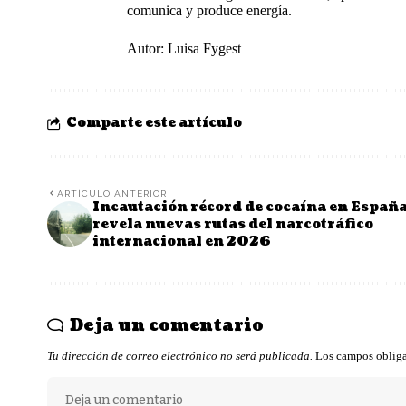
comunica y produce energía.
Autor: Luisa Fygest
Comparte este artículo
ARTÍCULO ANTERIOR
Incautación récord de cocaína en Españ
revela nuevas rutas del narcotráfico
internacional en 2026
Deja un comentario
Tu dirección de correo electrónico no será publicada.
Los campos obliga