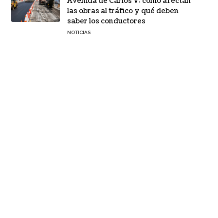
Avenida de Carlos V: cómo afectan
las obras al tráfico y qué deben
saber los conductores
NOTICIAS