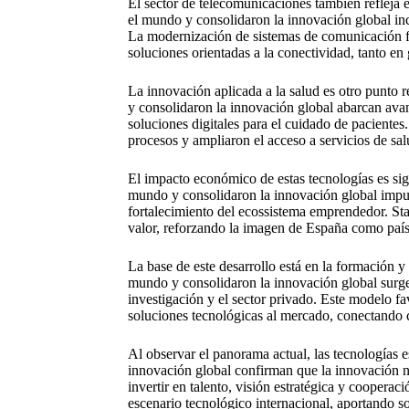
El sector de telecomunicaciones también refleja
el mundo y consolidaron la innovación global incl
La modernización de sistemas de comunicación fac
soluciones orientadas a la conectividad, tanto e
La innovación aplicada a la salud es otro punto 
y consolidaron la innovación global abarcan avan
soluciones digitales para el cuidado de paciente
procesos y ampliaron el acceso a servicios de sal
El impacto económico de estas tecnologías es sig
mundo y consolidaron la innovación global impu
fortalecimiento del ecossistema emprendedor. Sta
valor, reforzando la imagen de España como país
La base de este desarrollo está en la formación y
mundo y consolidaron la innovación global surgen
investigación y el sector privado. Este modelo fa
soluciones tecnológicas al mercado, conectando c
Al observar el panorama actual, las tecnologías
innovación global confirman que la innovación n
invertir en talento, visión estratégica y cooperac
escenario tecnológico internacional, aportando 