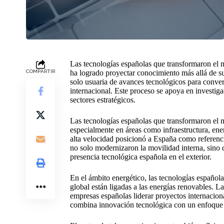
Las tecnologías españolas que transformaron el 
COMPARTIR
ha logrado proyectar conocimiento más allá de sus
solo usuaria de avances tecnológicos para conve
internacional. Este proceso se apoya en investiga
sectores estratégicos.
Las tecnologías españolas que transformaron el 
especialmente en áreas como infraestructura, ene
alta velocidad posicionó a España como referencia
no solo modernizaron la movilidad interna, sino q
presencia tecnológica española en el exterior.
En el ámbito energético, las tecnologías españo
global están ligadas a las energías renovables. L
empresas españolas liderar proyectos internaciona
combina innovación tecnológica con un enfoque s