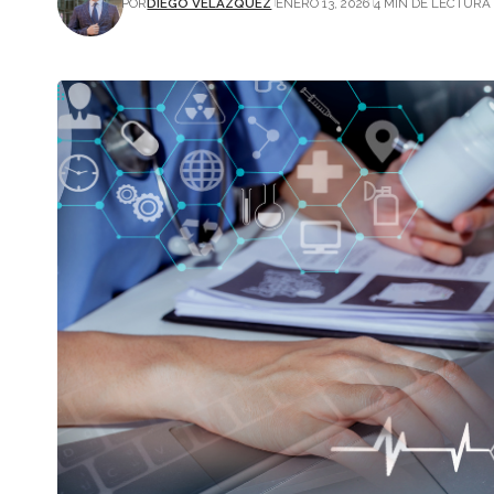
POR
DIEGO VELÁZQUEZ
ENERO 13, 2026
4 MIN DE LECTURA