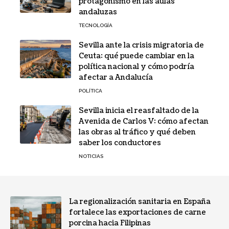
protagonismo en las aulas
andaluzas
TECNOLOGÍA
Sevilla ante la crisis migratoria de
Ceuta: qué puede cambiar en la
política nacional y cómo podría
afectar a Andalucía
POLÍTICA
Sevilla inicia el reasfaltado de la
Avenida de Carlos V: cómo afectan
las obras al tráfico y qué deben
saber los conductores
NOTICIAS
La regionalización sanitaria en España
fortalece las exportaciones de carne
porcina hacia Filipinas