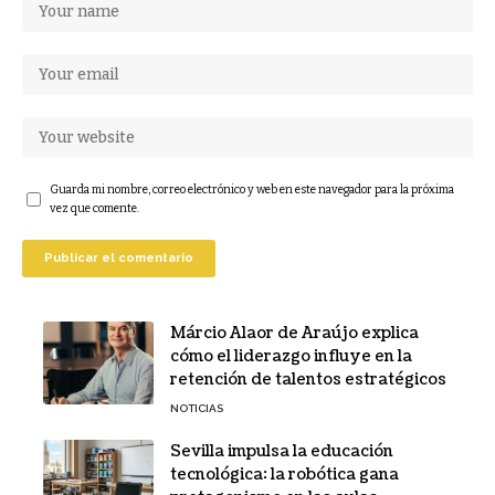
Guarda mi nombre, correo electrónico y web en este navegador para la próxima
vez que comente.
Márcio Alaor de Araújo explica
cómo el liderazgo influye en la
retención de talentos estratégicos
NOTICIAS
Sevilla impulsa la educación
tecnológica: la robótica gana