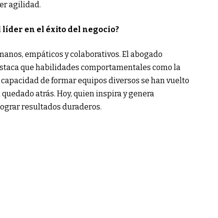
er agilidad.
líder en el éxito del negocio?
anos, empáticos y colaborativos. El abogado
destaca que habilidades comportamentales como la
a capacidad de formar equipos diversos se han vuelto
ha quedado atrás. Hoy, quien inspira y genera
ograr resultados duraderos.