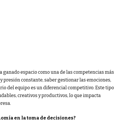
 ha ganado espacio como una de las competencias más
y presión constante, saber gestionar las emociones,
brio del equipo es un diferencial competitivo. Este tipo
dables, creativos y productivos, lo que impacta
resa.
nomía en la toma de decisiones?