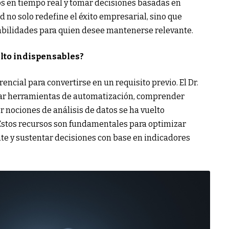
s en tiempo real y tomar decisiones basadas en
 no solo redefine el éxito empresarial, sino que
bilidades para quien desee mantenerse relevante.
elto indispensables?
rencial para convertirse en un requisito previo. El Dr.
ar herramientas de automatización, comprender
er nociones de análisis de datos se ha vuelto
Estos recursos son fundamentales para optimizar
nte y sustentar decisiones con base en indicadores