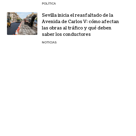
POLÍTICA
Sevilla inicia el reasfaltado de la
Avenida de Carlos V: cómo afectan
las obras al tráfico y qué deben
saber los conductores
NOTICIAS