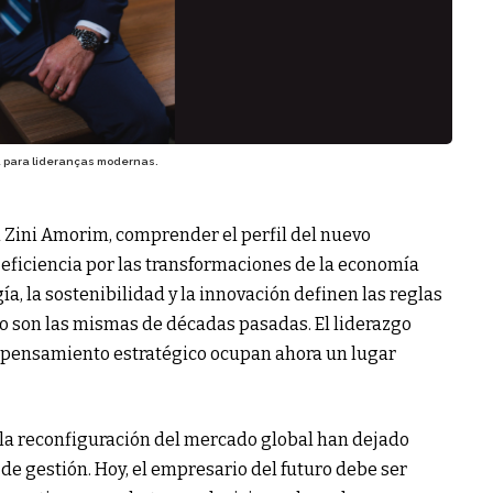
a para lideranças modernas.
n Zini Amorim, comprender el perfil del nuevo
eficiencia por las transformaciones de la economía
ía, la sostenibilidad y la innovación definen las reglas
no son las mismas de décadas pasadas. El liderazgo
el pensamiento estratégico ocupan ahora un lugar
y la reconfiguración del mercado global han dejado
e gestión. Hoy, el empresario del futuro debe ser