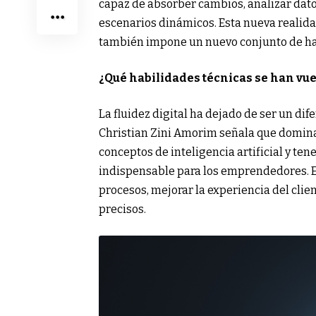
capaz de absorber cambios, analizar dato
escenarios dinámicos. Esta nueva realidad
también impone un nuevo conjunto de ha
¿Qué habilidades técnicas se han vu
La fluidez digital ha dejado de ser un dife
Christian Zini Amorim señala que domin
conceptos de inteligencia artificial y ten
indispensable para los emprendedores. 
procesos, mejorar la experiencia del clie
precisos.