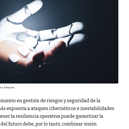
ini Amorim.
imiento en gestión de riesgos y seguridad de la
ás expuesta a ataques cibernéticos e inestabilidades
ener la resiliencia operativa puede garantizar la
del futuro debe, por lo tanto, combinar visión