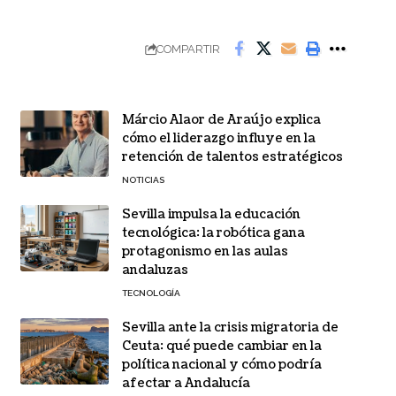
COMPARTIR
Márcio Alaor de Araújo explica
cómo el liderazgo influye en la
retención de talentos estratégicos
NOTICIAS
Sevilla impulsa la educación
tecnológica: la robótica gana
protagonismo en las aulas
andaluzas
TECNOLOGÍA
Sevilla ante la crisis migratoria de
Ceuta: qué puede cambiar en la
política nacional y cómo podría
afectar a Andalucía