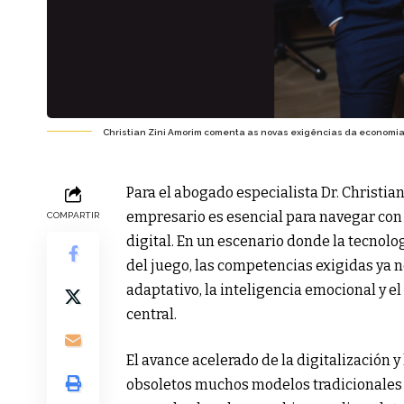
Christian Zini Amorim comenta as novas exigências da economi
Para el abogado especialista Dr. Christia
empresario es esencial para navegar con 
COMPARTIR
digital. En un escenario donde la tecnolog
del juego, las competencias exigidas ya 
adaptativo, la inteligencia emocional y 
central.
El avance acelerado de la digitalización 
obsoletos muchos modelos tradicionales d