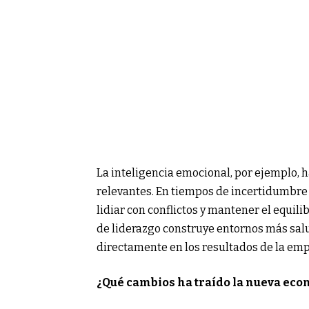
La inteligencia emocional, por ejemplo,
relevantes. En tiempos de incertidumbre 
lidiar con conflictos y mantener el equili
de liderazgo construye entornos más salu
directamente en los resultados de la emp
¿Qué cambios ha traído la nueva eco