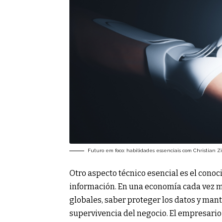
Futuro em foco: habilidades essenciais com Christian Z
Otro aspecto técnico esencial es el conoc
información. En una economía cada vez m
globales, saber proteger los datos y mant
supervivencia del negocio. El empresario 