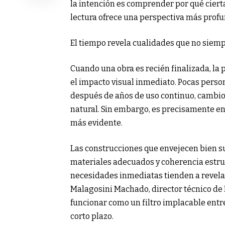
la intención es comprender por qué ciert
lectura ofrece una perspectiva más profu
El tiempo revela cualidades que no siemp
Cuando una obra es recién finalizada, la p
el impacto visual inmediato. Pocas pers
después de años de uso continuo, cambio
natural. Sin embargo, es precisamente en 
más evidente.
Las construcciones que envejecen bien su
materiales adecuados y coherencia estruc
necesidades inmediatas tienden a revelar 
Malagosini Machado, director técnico de B
funcionar como un filtro implacable entr
corto plazo.