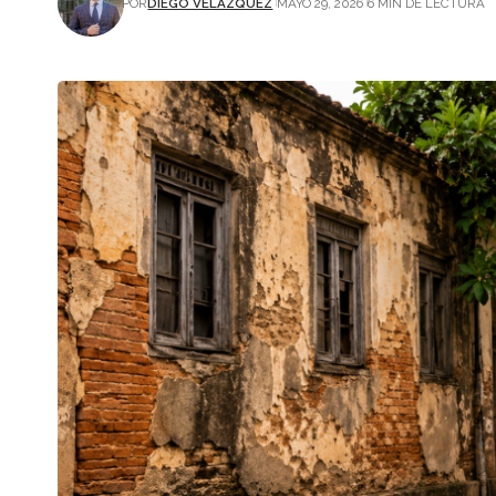
POR
DIEGO VELÁZQUEZ
MAYO 29, 2026
6 MIN DE LECTURA