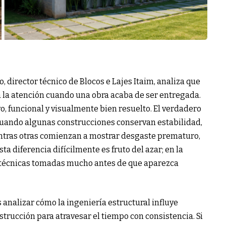
 director técnico de Blocos e Lajes Itaim, analiza que
a la atención cuando una obra acaba de ser entregada.
o, funcional y visualmente bien resuelto. El verdadero
 cuando algunas construcciones conservan estabilidad,
ntras otras comienzan a mostrar desgaste prematuro,
ta diferencia difícilmente es fruto del azar; en la
s técnicas tomadas mucho antes de que aparezca
es analizar cómo la ingeniería estructural influye
trucción para atravesar el tiempo con consistencia. Si