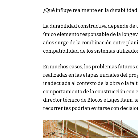
¿Qué influye realmente en la durabilidad
La durabilidad constructiva depende de u
único elemento responsable de la longevi
años surge de la combinación entre plani
compatibilidad de los sistemas utilizados
En muchos casos, los problemas futuros
realizadas en las etapas iniciales del pro
inadecuada al contexto de la obra o la f
comportamiento de la construcción con e
director técnico de Blocos e Lajes Itaim,
recurrentes podrían evitarse con decisi