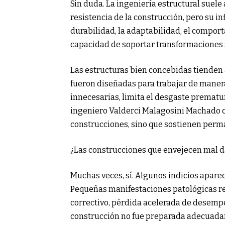
Sin duda. La ingeniería estructural suele
resistencia de la construcción, pero su i
durabilidad, la adaptabilidad, el comport
capacidad de soportar transformaciones
Las estructuras bien concebidas tienden 
fueron diseñadas para trabajar de manera
innecesarias, limita el desgaste prematur
ingeniero Valderci Malagosini Machado c
construcciones, sino que sostienen perm
¿Las construcciones que envejecen mal d
Muchas veces, sí. Algunos indicios apare
Pequeñas manifestaciones patológicas r
correctivo, pérdida acelerada de desempe
construcción no fue preparada adecuadam