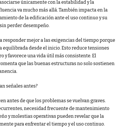
 asociarse únicamente con la estabilidad y la
nfluencia va mucho más allá. También impacta en la
amiento de la edificación ante el uso continuo y su
 sin perder desempeño.
a responder mejor a las exigencias del tiempo porque
 equilibrada desde el inicio. Esto reduce tensiones
o y favorece una vida útil más consistente. El
omenta que las buenas estructuras no solo sostienen
anencia.
an señales antes?
cen antes de que los problemas se vuelvan graves.
ecurrentes, necesidad frecuente de mantenimiento
ño y molestias operativas pueden revelar que la
ente para enfrentar el tiempo y el uso continuo.