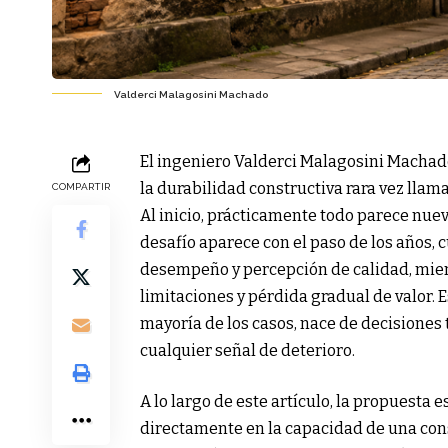
Valderci Malagosini Machado
El ingeniero Valderci Malagosini Machado,
la durabilidad constructiva rara vez llam
COMPARTIR
Al inicio, prácticamente todo parece nuev
desafío aparece con el paso de los años,
desempeño y percepción de calidad, mie
limitaciones y pérdida gradual de valor. Es
mayoría de los casos, nace de decisione
cualquier señal de deterioro.
A lo largo de este artículo, la propuesta 
directamente en la capacidad de una cons