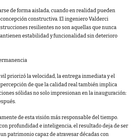
atarse de forma aislada, cuando en realidad pueden
 concepción constructiva. El ingeniero Valderci
strucciones resilientes no son aquellas que nunca
ntienen estabilidad y funcionalidad sin deterioro
 permanencia
il priorizó la velocidad, la entrega inmediata y el
la percepción de que la calidad real también implica
iones sólidas no solo impresionan en la inauguración:
espués.
samente de esta visión más responsable del tiempo.
con profundidad e inteligencia, el resultado deja de ser
en un patrimonio capaz de atravesar décadas con