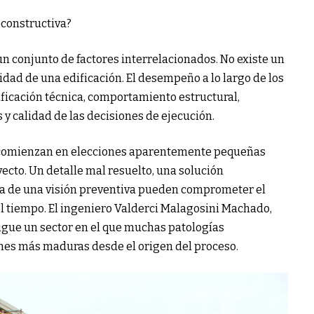
 constructiva?
n conjunto de factores interrelacionados. No existe un
dad de una edificación. El desempeño a lo largo de los
ficación técnica, comportamiento estructural,
 y calidad de las decisiones de ejecución.
 comienzan en elecciones aparentemente pequeñas
yecto. Un detalle mal resuelto, una solución
alta de una visión preventiva pueden comprometer el
l tiempo. El ingeniero Valderci Malagosini Machado,
 sigue un sector en el que muchas patologías
ones más maduras desde el origen del proceso.