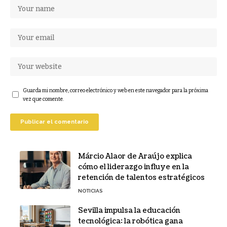
Guarda mi nombre, correo electrónico y web en este navegador para la próxima
vez que comente.
Márcio Alaor de Araújo explica
cómo el liderazgo influye en la
retención de talentos estratégicos
NOTICIAS
Sevilla impulsa la educación
tecnológica: la robótica gana