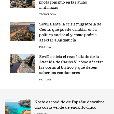
protagonismo en las aulas
andaluzas
TECNOLOGÍA
Sevilla ante la crisis migratoria de
Ceuta: qué puede cambiar en la
política nacional y cómo podría
afectar a Andalucía
POLÍTICA
Sevilla inicia el reasfaltado de la
Avenida de Carlos V: cómo afectan
las obras al tráfico y qué deben
saber los conductores
NOTICIAS
Norte escondido de España: descubre
una costa verde de encanto único