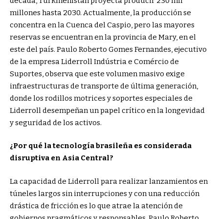
década, Turkmenistán proyecta producir 230 mil
millones hasta 2030. Actualmente, la producción se
concentra en la Cuenca del Caspio, pero las mayores
reservas se encuentran en la provincia de Mary, en el
este del país. Paulo Roberto Gomes Fernandes, ejecutivo
de la empresa Liderroll Indústria e Comércio de
Suportes, observa que este volumen masivo exige
infraestructuras de transporte de última generación,
donde los rodillos motrices y soportes especiales de
Liderroll desempeñan un papel crítico en la longevidad
y seguridad de los activos.
¿Por qué la tecnología brasileña es considerada
disruptiva en Asia Central?
La capacidad de Liderroll para realizar lanzamientos en
túneles largos sin interrupciones y con una reducción
drástica de fricción es lo que atrae la atención de
gobiernos pragmáticos y responsables. Paulo Roberto