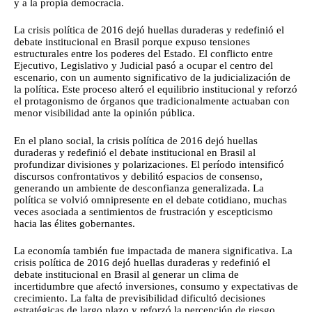
y a la propia democracia.
La crisis política de 2016 dejó huellas duraderas y redefinió el
debate institucional en Brasil porque expuso tensiones
estructurales entre los poderes del Estado. El conflicto entre
Ejecutivo, Legislativo y Judicial pasó a ocupar el centro del
escenario, con un aumento significativo de la judicialización de
la política. Este proceso alteró el equilibrio institucional y reforzó
el protagonismo de órganos que tradicionalmente actuaban con
menor visibilidad ante la opinión pública.
En el plano social, la crisis política de 2016 dejó huellas
duraderas y redefinió el debate institucional en Brasil al
profundizar divisiones y polarizaciones. El período intensificó
discursos confrontativos y debilitó espacios de consenso,
generando un ambiente de desconfianza generalizada. La
política se volvió omnipresente en el debate cotidiano, muchas
veces asociada a sentimientos de frustración y escepticismo
hacia las élites gobernantes.
La economía también fue impactada de manera significativa. La
crisis política de 2016 dejó huellas duraderas y redefinió el
debate institucional en Brasil al generar un clima de
incertidumbre que afectó inversiones, consumo y expectativas de
crecimiento. La falta de previsibilidad dificultó decisiones
estratégicas de largo plazo y reforzó la percepción de riesgo