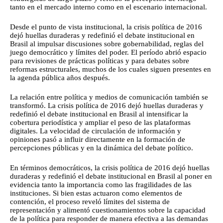
tanto en el mercado interno como en el escenario internacional.
Desde el punto de vista institucional, la crisis política de 2016
dejó huellas duraderas y redefinió el debate institucional en
Brasil al impulsar discusiones sobre gobernabilidad, reglas del
juego democrático y límites del poder. El período abrió espacio
para revisiones de prácticas políticas y para debates sobre
reformas estructurales, muchos de los cuales siguen presentes en
la agenda pública años después.
La relación entre política y medios de comunicación también se
transformó. La crisis política de 2016 dejó huellas duraderas y
redefinió el debate institucional en Brasil al intensificar la
cobertura periodística y ampliar el peso de las plataformas
digitales. La velocidad de circulación de información y
opiniones pasó a influir directamente en la formación de
percepciones públicas y en la dinámica del debate político.
En términos democráticos, la crisis política de 2016 dejó huellas
duraderas y redefinió el debate institucional en Brasil al poner en
evidencia tanto la importancia como las fragilidades de las
instituciones. Si bien estas actuaron como elementos de
contención, el proceso reveló límites del sistema de
representación y alimentó cuestionamientos sobre la capacidad
de la política para responder de manera efectiva a las demandas