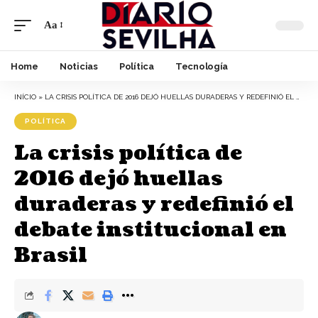
Aa
Home
Noticias
Política
Tecnología
INÍCIO
»
LA CRISIS POLÍTICA DE 2016 DEJÓ HUELLAS DURADERAS Y REDEFINIÓ EL DEBATE INSTITUCIONAL EN BRASIL
POLÍTICA
La crisis política de
2016 dejó huellas
duraderas y redefinió el
debate institucional en
Brasil