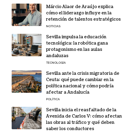
Márcio Alaor de Araújo explica
cómo el liderazgo influye en la
retención de talentos estratégicos
NOTICIAS
Sevilla impulsa la educación
tecnológica: la robótica gana
protagonismo en las aulas
andaluzas
TECNOLOGÍA
Sevilla ante la crisis migratoria de
Ceuta: qué puede cambiar en la
política nacional y cómo podría
afectar a Andalucía
POLÍTICA
Sevilla inicia el reasfaltado de la
Avenida de Carlos V: cómo afectan
las obras al tráfico y qué deben
saber los conductores