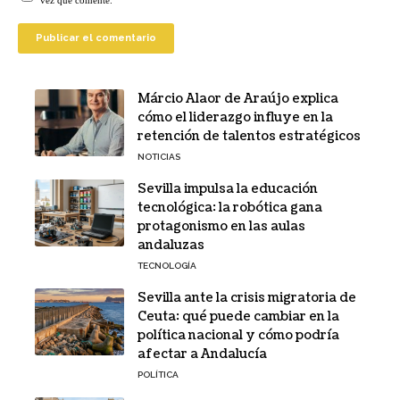
vez que comente.
Márcio Alaor de Araújo explica
cómo el liderazgo influye en la
retención de talentos estratégicos
NOTICIAS
Sevilla impulsa la educación
tecnológica: la robótica gana
protagonismo en las aulas
andaluzas
TECNOLOGÍA
Sevilla ante la crisis migratoria de
Ceuta: qué puede cambiar en la
política nacional y cómo podría
afectar a Andalucía
POLÍTICA