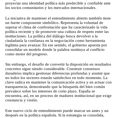
proyectar una identidad política más predecible y confiable ante
los socios comunitarios y los mercados internacionales.
La iniciativa de mantener el entendimiento abierto también tiene
un fuerte componente simbólico. Representa la voluntad de
superar el clima de confrontación que ha caracterizado la vida
política reciente y de promover una cultura de respeto entre las
instituciones. La política del diálogo busca devolver a la
ciudadanía la confianza en la negociación como herramienta
legítima para avanzar. En ese sentido, el gobierno apuesta por
consolidar un modelo donde la palabra sustituya al conflicto
como motor del progreso.
Sin embargo, el desafío de convertir la disposición en resultados
concretos sigue siendo considerable. Construir consensos
duraderos implica gestionar diferencias profundas y asumir que
no todos los sectores estarán satisfechos en todo momento. La
clave radica en mantener la comunicación activa y en actuar con
transparencia, demostrando que la búsqueda del bien común
prevalece sobre los intereses de corto plazo. España se
encuentra, así, en un proceso de madurez institucional que exige
constancia y visión.
Este nuevo ciclo de entendimiento puede marcar un antes y un
después en la política española. Si la estrategia se consolida,