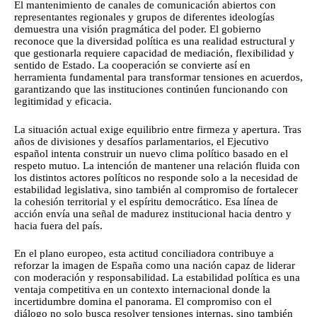
El mantenimiento de canales de comunicación abiertos con
representantes regionales y grupos de diferentes ideologías
demuestra una visión pragmática del poder. El gobierno
reconoce que la diversidad política es una realidad estructural y
que gestionarla requiere capacidad de mediación, flexibilidad y
sentido de Estado. La cooperación se convierte así en
herramienta fundamental para transformar tensiones en acuerdos,
garantizando que las instituciones continúen funcionando con
legitimidad y eficacia.
La situación actual exige equilibrio entre firmeza y apertura. Tras
años de divisiones y desafíos parlamentarios, el Ejecutivo
español intenta construir un nuevo clima político basado en el
respeto mutuo. La intención de mantener una relación fluida con
los distintos actores políticos no responde solo a la necesidad de
estabilidad legislativa, sino también al compromiso de fortalecer
la cohesión territorial y el espíritu democrático. Esa línea de
acción envía una señal de madurez institucional hacia dentro y
hacia fuera del país.
En el plano europeo, esta actitud conciliadora contribuye a
reforzar la imagen de España como una nación capaz de liderar
con moderación y responsabilidad. La estabilidad política es una
ventaja competitiva en un contexto internacional donde la
incertidumbre domina el panorama. El compromiso con el
diálogo no solo busca resolver tensiones internas, sino también